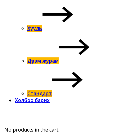
Хууль
Дүрэм журам
Стандарт
Холбоо барих
No products in the cart.