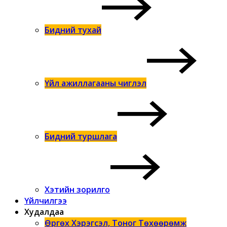
Бидний тухай
Үйл ажиллагааны чиглэл
Бидний туршлага
Хэтийн зорилго
Үйлчилгээ
Худалдаа
Өргөх Хэрэгсэл, Тоног Төхөөрөмж