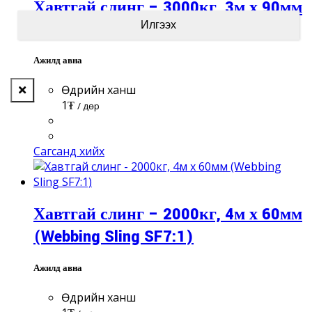
Хавтгай слинг – 3000кг, 3м х 90мм
(Webbing Sling SF7:1)
Ажилд авна
Өдрийн ханш
1
₮
/ Өдөр
Сагсанд хийх
Хавтгай слинг – 2000кг, 4м х 60мм
(Webbing Sling SF7:1)
Ажилд авна
Өдрийн ханш