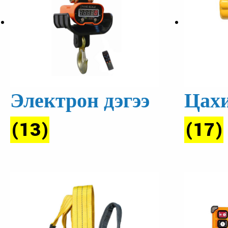
Электрон дэгээ
Ца
(13)
(17)