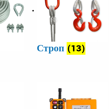
Строп
(13)