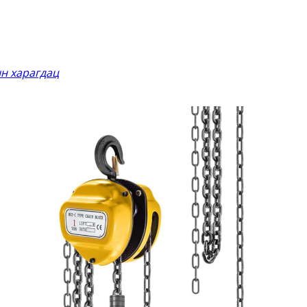
н харагдац