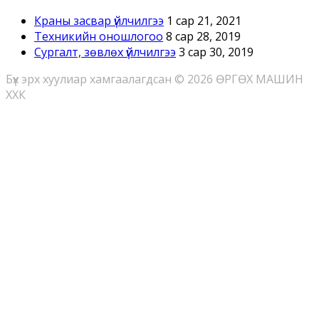
Краны засвар үйлчилгээ
1 сар 21, 2021
Техникийн оношлогоо
8 сар 28, 2019
Сургалт, зөвлөх үйлчилгээ
3 сар 30, 2019
Бүх эрх хуулиар хамгаалагдсан © 2026 ӨРГӨХ МАШИН
ХХК