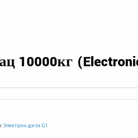
ац 10000кг (Electroni
:
Электрон дэгээ G1