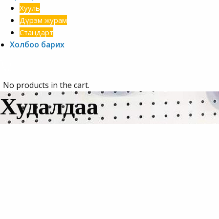
Хууль
Дүрэм журам
Стандарт
Холбоо барих
No products in the cart.
Худалдаа