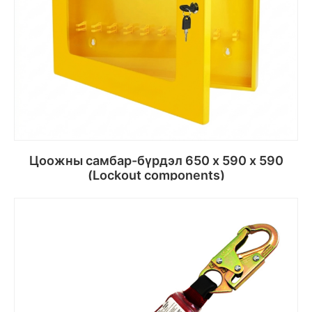
Цоожны самбар-бүрдэл 650 х 590 х 590
(Lockout components)
Сагсанд хийх